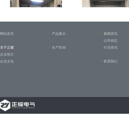
网站首页
产品展示
新闻资讯
公司动态
关于正耀
生产车间
行业资讯
企业简介
企业文化
联系我们
变频控制柜
动力柜